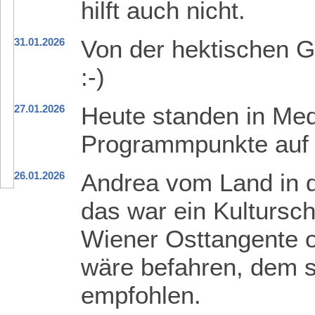
hilft auch nicht.
Von der hektischen Gr
31.01.2026
:-)
Heute standen in Mede
27.01.2026
Programmpunkte auf
Andrea vom Land in d
26.01.2026
das war ein Kultursch
Wiener Osttangente o
wäre befahren, dem se
empfohlen.