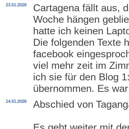
Cartagena fällt aus, 
23.01.2026
Woche hängen geblie
hatte ich keinen Lapt
Die folgenden Texte h
facebook eingesproche
viel mehr zeit im Zi
ich sie für den Blog 1
übernommen. Es war
Abschied von Taganga
14.01.2026
Es geht weiter mit de