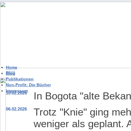
Home
Blog
Publikationen
Non-Profit: Die Bücher
Impressum
In Bogota "alte Bekan
10.02.2026
Trotz "Knie" ging meh
06.02.2026
weniger als geplant.